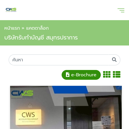
หน้าแรก
»
แคตตาล็อก
บริษัทรับทำบัญชี สมุทรปราการ
e-Brochure