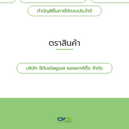
ทำบัญชียื่นภาษีปิดงบประจำปี
ตราสินค้า
บริษัท ซีดับเบิลยูเอส แอคเคาท์ติ้ง จำกัด