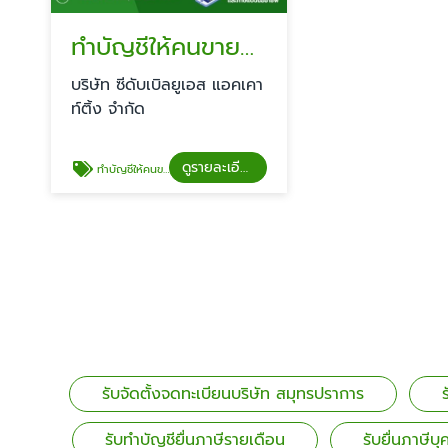
ทำบัญชีให้คนขายออนไลน์
บริษัท ซีดับเบิลยูเอส แอคเคา
ท์ติ้ง จำกัด
ดูรายละเอียด
ทำบัญชีให้คนขายออนไลน์
รับจัดตั้งจดทะเบียนบริษัท สมุทรปราการ
รับทำบัญชียื่นภาษีรายเดือน
รับยื่นภาษีบ