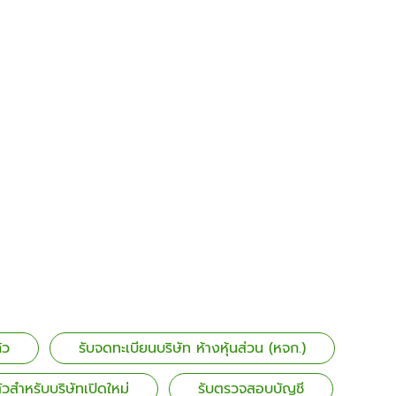
้ว
รับจดทะเบียนบริษัท ห้างหุ้นส่วน (หจก.)
ัวสำหรับบริษัทเปิดใหม่
รับตรวจสอบบัญชี