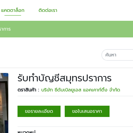
แคตตาล็อก
ติดต่อเรา
ราการ
รับทำบัญชีสมุทรปราการ
ตราสินค้า :
บริษัท ซีดับเบิลยูเอส แอคเคาท์ติ้ง จำกัด
ขอรายละเอียด
ขอใบเสนอราคา
หมวดหมู่