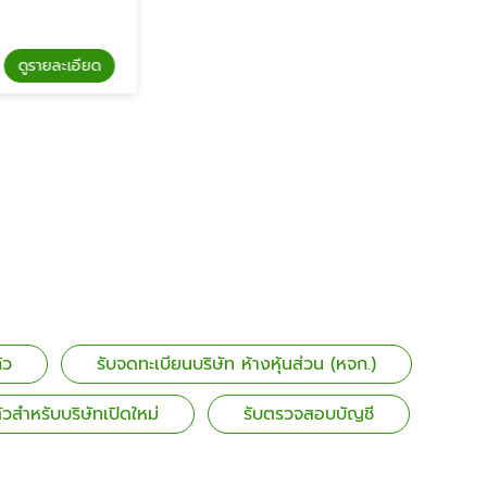
รายละเอียด
ดูรายละเอียด
รับยื่นภาษีบุคคล
้ว
รับจดทะเบียนบริษัท ห้างหุ้นส่วน (หจก.)
ัวสำหรับบริษัทเปิดใหม่
รับตรวจสอบบัญชี