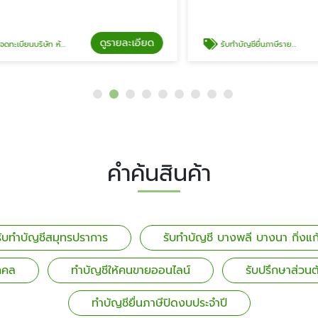
ดูรายละเอียด
ดู
 ห้างหุ้นส่วน (หจก.)
รับทำบัญชียื่นภาษีรายเดือน
คำค้นสินค้า
รับทำบัญชีสมุทรปราการ
รับทำบัญชี บางพลี บางนา กิ่งแก
ุคคล
ทำบัญชีให้คนขายออนไลน์
รับปรึกษาส่วนต
ทำบัญชียื่นภาษีปิดงบประจำปี