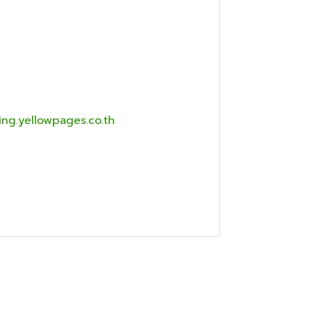
ing.yellowpages.co.th