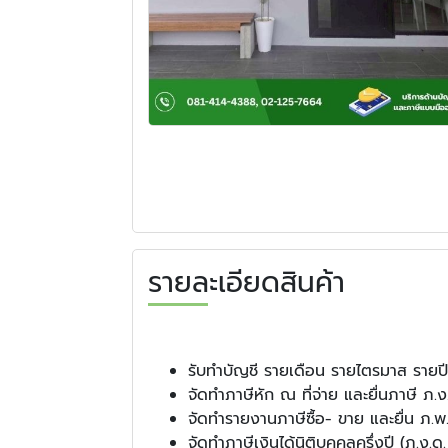
รายละเอียดสินค้า
รับทำบัญชี รายเดือน รายไตรมาส รายปี
จัดทำภาษีหัก ณ ที่จ่าย และยื่นภาษี ภ.
จัดทำรายงานภาษีซื้อ- ขาย และยื่น ภ.พ
จัดทำภาษีเงินได้นิติบุคคลครึ่งปี (ภ.ง.ด