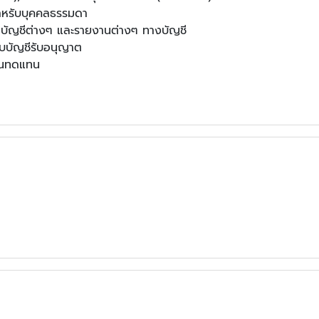
สำหรับบุคคลธรรมดา
บัญชีต่างๆ และรายงานต่างๆ ทางบัญชี
สอบบัญชีรับอนุญาต
เงินทดแทน