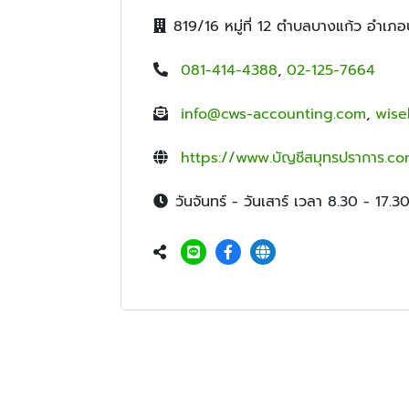
819/16 หมู่ที่ 12 ตำบลบางแก้ว อำเ
081-414-4388
,
02-125-7664
info@cws-accounting.com
,
wise
https://www.บัญชีสมุทรปราการ.c
วันจันทร์ - วันเสาร์ เวลา 8.30 - 17.30