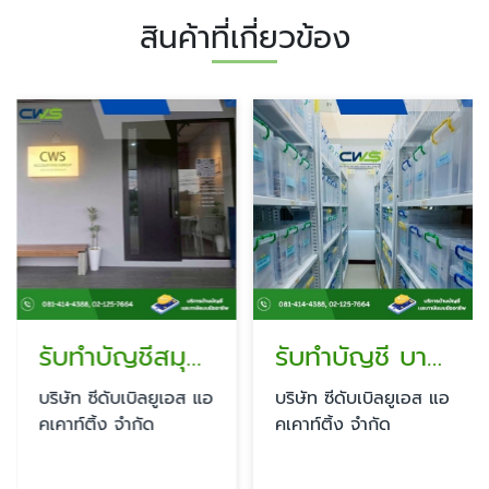
สินค้าที่เกี่ยวข้อง
รับทำบัญชีสมุทรปราการ
รับทำบัญชี บางพลี บางนา กิ่งแก้ว
บริษัท ซีดับเบิลยูเอส แอ
บริษัท ซีดับเบิลยูเอส แอ
คเคาท์ติ้ง จำกัด
คเคาท์ติ้ง จำกัด